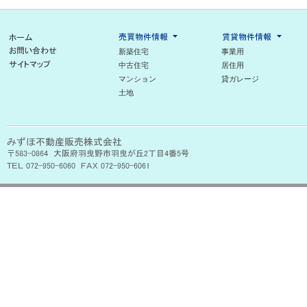
新築住宅
事業用
中古住宅
居住用
マンション
貸ガレージ
土地