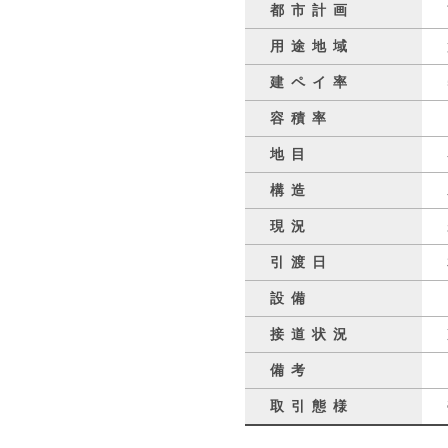
都市計画
用途地域
建ペイ率
容積率
地目
構造
現況
引渡日
設備
接道状況
備考
取引態様